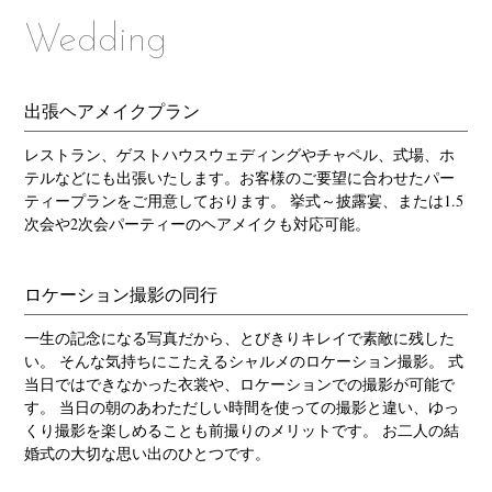
Wedding
出張ヘアメイクプラン
レストラン、ゲストハウスウェディングやチャペル、式場、ホ
テルなどにも出張いたします。お客様のご要望に合わせたパー
ティープランをご用意しております。 挙式～披露宴、または1.5
次会や2次会パーティーのヘアメイクも対応可能。
ロケーション撮影の同行
一生の記念になる写真だから、とびきりキレイで素敵に残した
い。 そんな気持ちにこたえるシャルメのロケーション撮影。 式
当日ではできなかった衣裳や、ロケーションでの撮影が可能で
す。 当日の朝のあわただしい時間を使っての撮影と違い、ゆっ
くり撮影を楽しめることも前撮りのメリットです。 お二人の結
婚式の大切な思い出のひとつです。