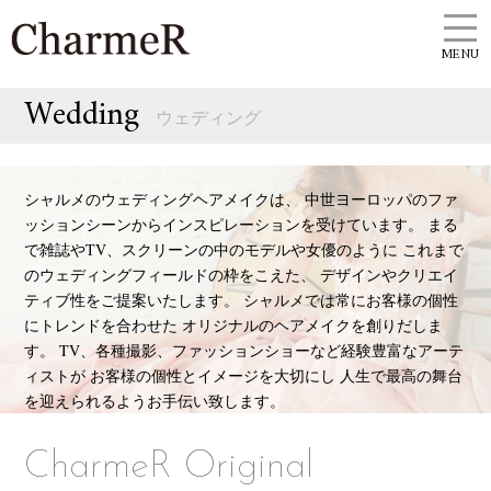
MENU
Wedding
ウェディング
シャルメのウェディングヘアメイクは、 中世ヨーロッパのファ
ッションシーンからインスピレーションを受けています。 まる
で雑誌やTV、スクリーンの中のモデルや女優のように これまで
のウェディングフィールドの枠をこえた、 デザインやクリエイ
ティブ性をご提案いたします。 シャルメでは常にお客様の個性
にトレンドを合わせた オリジナルのヘアメイクを創りだしま
す。 TV、各種撮影、ファッションショーなど経験豊富なアーテ
ィストが お客様の個性とイメージを大切にし 人生で最高の舞台
を迎えられるようお手伝い致します。
CharmeR Original