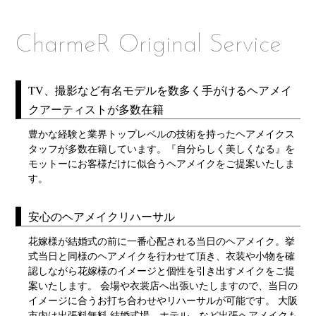
CharmeR Original Service
TV、撮影など有名モデルを数多く手がけるヘアメイ
クアーティストが多数在籍
豊かな経験と業界トップレベルの技術を持ったヘアメイクス
タッフが多数在籍しています。『自分らしく美しくなる』を
モットーにお客様だけに似合うヘアメイクをご提案いたしま
す。
安心のヘアメイクリハーサル
花嫁様が結婚式の前に一番心配される当日のヘアメイク。挙
式当日と同様のヘアメイクを行わせて頂き、衣装や小物を確
認しながら花嫁様のイメージと個性を引き出すメイクをご提
案いたします。 会場や衣裳店へ出張いたしますので、当日の
イメージに合うお打ち合わせやリハーサルが可能です。 大阪
市内は出張料無料 結婚式場、ホテル、など出張ヘアメイクも