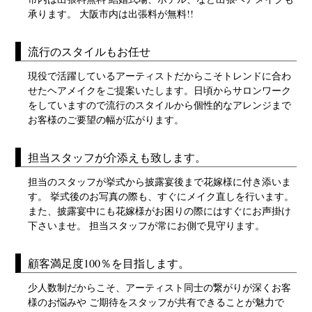
承ります。 大阪市内は出張料が無料!!
流行のスタイルもお任せ
現役で活躍しているアーティストだからこそトレンドに合わ
せたヘアメイクをご提案いたします。日頃からサロンワーク
をしていますので流行のスタイルから個性的なアレンジまで
お客様のご要望の幅が広がります。
担当スタッフが介添えも致します。
担当のスタッフが挙式から披露宴後まで花嫁様に付き添いま
す。 挙式後のお写真の際も、すぐにメイク直しを行います。
また、披露宴中にも花嫁様がお困りの際にはすぐにお声掛け
下さいませ。 担当スタッフが常にお側で見守ります。
顧客満足度100％を目指します。
少人数制だからこそ、アーティスト同士の繋がりが深くお客
様のお悩みや ご期待をスタッフが共有できることが魅力で