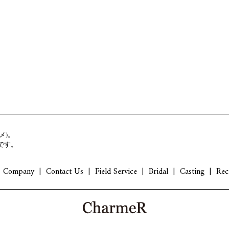
メ)。
です。
Company
Contact Us
Field Service
Bridal
Casting
Rec