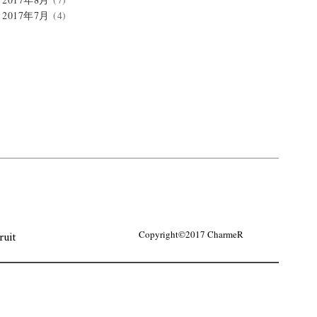
2017年7月
(4)
ruit
Copyright©2017 CharmeR