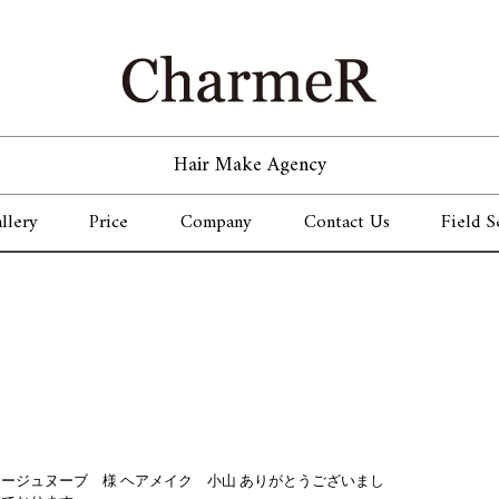
Hair Make Agency
llery
Price
Company
Contact Us
Field S
トージュヌーブ 様 ヘアメイク 小山 ありがとうございまし