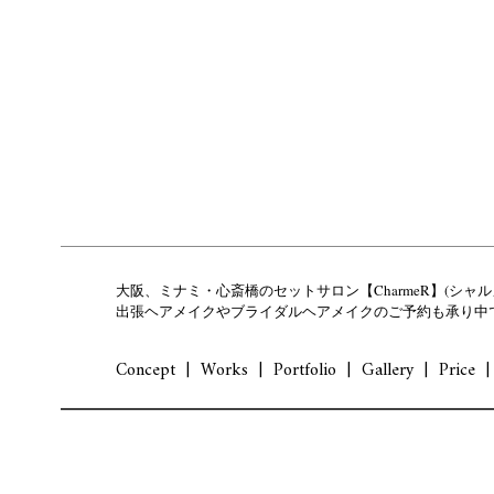
大阪、ミナミ・心斎橋のセットサロン【CharmeR】(シャル
出張ヘアメイクやブライダルヘアメイクのご予約も承り中
Concept
Works
Portfolio
Gallery
Price