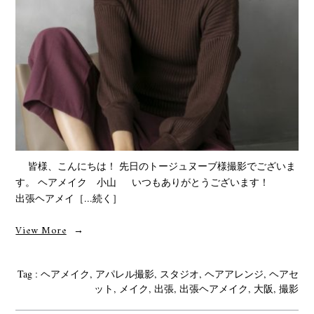
皆様、こんにちは！ 先日のトージュヌーブ様撮影でございま
す。 ヘアメイク 小山 いつもありがとうございます！
出張ヘアメイ［...続く］
View More
Tag :
‪ヘアメイク
,
アパレル撮影
,
スタジオ‬
,
ヘアアレンジ
,
ヘアセ
ット
,
メイク
,
出張
,
出張ヘアメイク
,
大阪
,
撮影