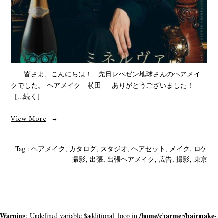
皆さま、こんにちは！ 先日レペゼン地球さんのヘアメイ
クでした。 ヘアメイク 横田 ありがとうございました！
［...続く］
View More
Tag :
‪ヘアメイク
,
カタログ
,
スタジオ‬
,
ヘアセット
,
メイク
,
ロケ
撮影
,
出張
,
出張ヘアメイク
,
広告
,
撮影
,
東京
Warning
/home/charmer/hairmake-
: Undefined variable $additional_loop in