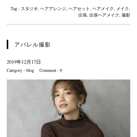
Tag :
スタジオ
,
ヘアアレンジ
,
ヘアセット
,
ヘアメイク
,
メイク
,
出張
,
出張ヘアメイク
,
撮影
アパレル撮影
2019年12月17日
Category -
blog
Comment : 0