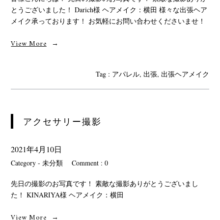
とうございました！ Darich様 ヘアメイク：横田 様々な出張ヘア
メイク承っております！ お気軽にお問い合わせくださいませ！
View More
Tag :
アパレル
,
出張
,
出張ヘアメイク
アクセサリー撮影
2021年4月10日
Category -
未分類
Comment : 0
先日の撮影のお写真です！ 素敵な撮影ありがとうございまし
た！ KINARIYA様 ヘアメイク：横田
View More