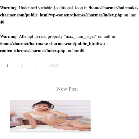
Warning
/home/charmer/hairmake-
: Undefined variable $additional_loop in
charmer.com/public_html/wp-content/themes/charmer/index.php
on line
40
Warning
: Attempt to read property "max_num_pages" on null in
/home/charmer/hairmake-charmer.com/public_html/wp-
content/themes/charmer/index.php
40
on line
1
2
3
Next
New Post