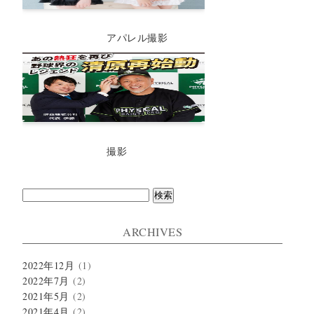
アパレル撮影
撮影
検
索:
ARCHIVES
2022年12月
(1)
2022年7月
(2)
2021年5月
(2)
2021年4月
(2)