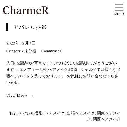
MENU
アパレル撮影
2022年12月7日
Category -
未分類
Comment : 0
先日の撮影のお写真です♪ いつも楽しい撮影ありがとうござい
ます！ エメフィール様 ヘアメイク:船原 シャルメでは様々な出
張ヘアメイクを承っております。 お気軽にお問い合わせくださ
いませ。
View More
Tag :
アパレル撮影
,
ヘアメイク
,
出張ヘアメイク
,
関東ヘアメイ
ク
,
関西ヘアメイク