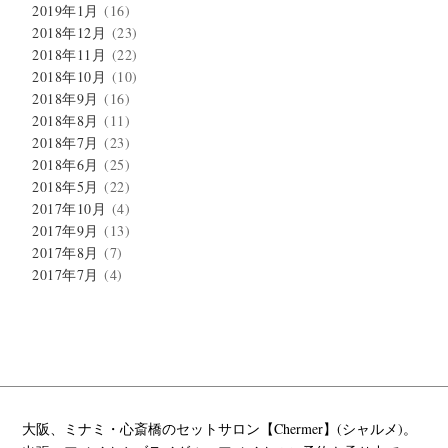
2019年1月
(16)
2018年12月
(23)
2018年11月
(22)
2018年10月
(10)
2018年9月
(16)
2018年8月
(11)
2018年7月
(23)
2018年6月
(25)
2018年5月
(22)
2017年10月
(4)
2017年9月
(13)
2017年8月
(7)
2017年7月
(4)
大阪、ミナミ・心斎橋のセットサロン【Chermer】(シャルメ)。