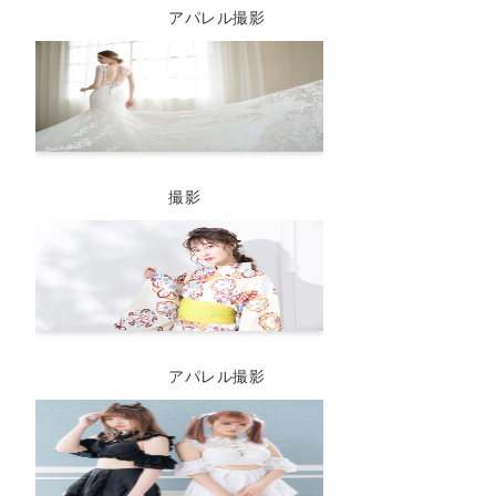
アパレル撮影
撮影
アパレル撮影