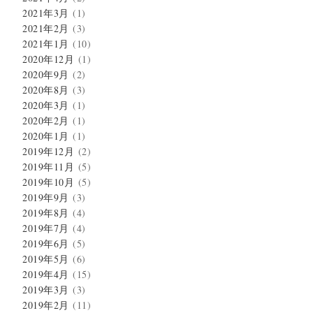
2021年3月
(1)
2021年2月
(3)
2021年1月
(10)
2020年12月
(1)
2020年9月
(2)
2020年8月
(3)
2020年3月
(1)
2020年2月
(1)
2020年1月
(1)
2019年12月
(2)
2019年11月
(5)
2019年10月
(5)
2019年9月
(3)
2019年8月
(4)
2019年7月
(4)
2019年6月
(5)
2019年5月
(6)
2019年4月
(15)
2019年3月
(3)
2019年2月
(11)