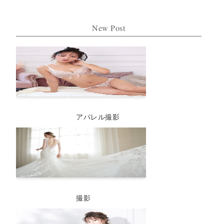
New Post
アパレル撮影
撮影