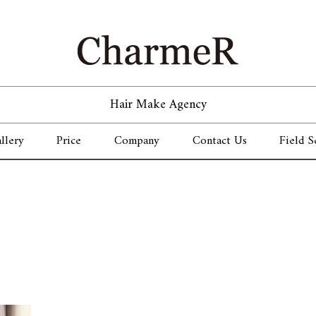
Hair Make Agency
llery
Price
Company
Contact Us
Field S