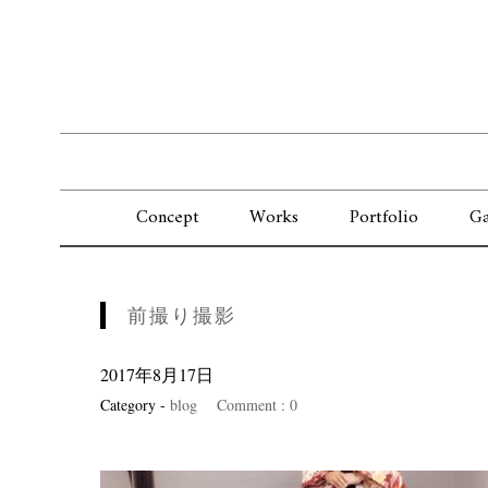
Concept
Works
Portfolio
Ga
前撮り撮影
2017年8月17日
Category -
blog
Comment : 0