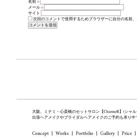
名前
※
メール
※
サイト
次回のコメントで使用するためブラウザーに自分の名前、
大阪、ミナミ・心斎橋のセットサロン【CharmeR】(シャル
出張ヘアメイクやブライダルヘアメイクのご予約も承り中
Concept
Works
Portfolio
Gallery
Price