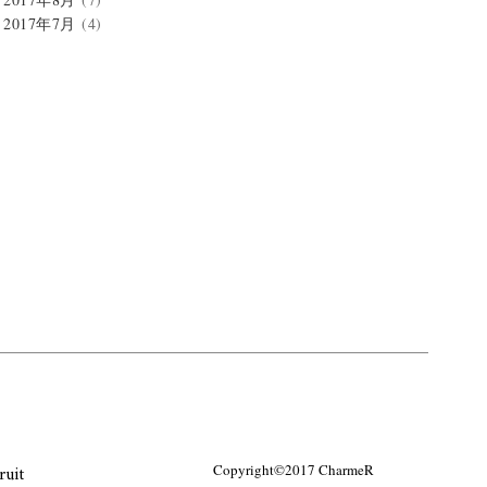
2017年7月
(4)
ruit
Copyright©2017 CharmeR