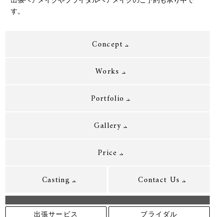
す。
Concept
Works
Portfolio
Gallery
Price
Casting
Contact Us
出張サービス
ブライダル