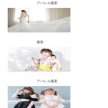
アパレル撮影
撮影
アパレル撮影