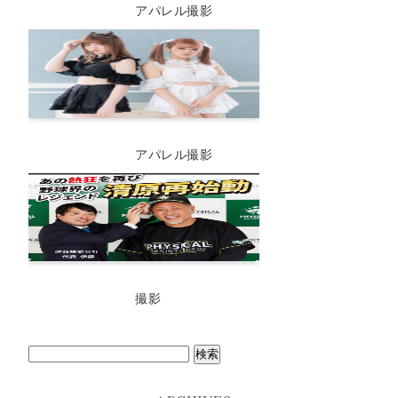
アパレル撮影
アパレル撮影
撮影
検
索: