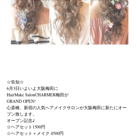
☆告知☆
6月3日いよいよ大阪梅田に
HairMake SalonCHARMER梅田が
GRAND OPEN!
心斎橋、新宿の人気ヘアメイクサロンが大阪梅田に新たにオー
プン致します。
オープン記念♪
☆ヘアセット1500円
☆ヘアセット＋メイク 4500円