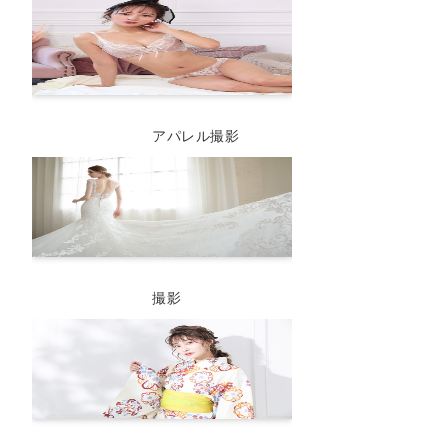
アパレル撮影
撮影