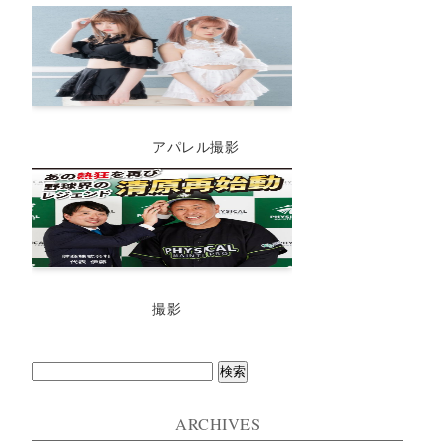
アパレル撮影
撮影
検
索:
ARCHIVES