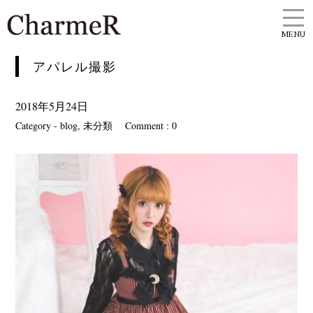
MENU
アパレル撮影
2018年5月24日
Category -
blog
,
未分類
Comment : 0