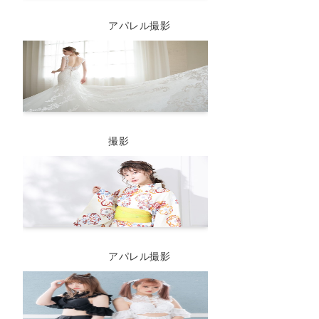
アパレル撮影
撮影
アパレル撮影