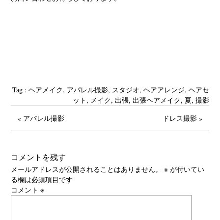
Tag :
‪ヘアメイク
,
アパレル撮影
,
スタジオ‬
,
ヘアアレンジ
,
ヘアセ
ット
,
メイク
,
出張
,
出張ヘアメイク
,
夏
,
撮影
« アパレル撮影
ドレス撮影 »
コメントを残す
メールアドレスが公開されることはありません。
※
が付いてい
る欄は必須項目です
コメント
※