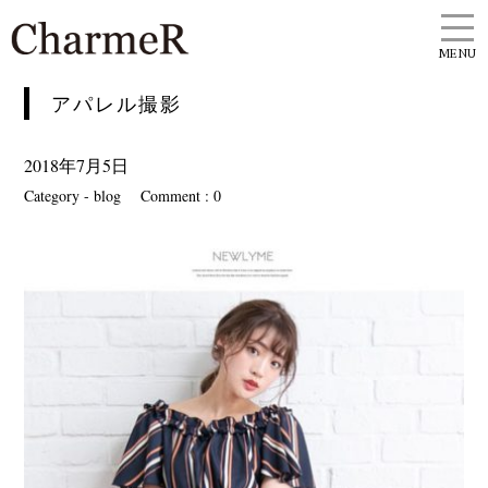
MENU
アパレル撮影
2018年7月5日
Category -
blog
Comment : 0