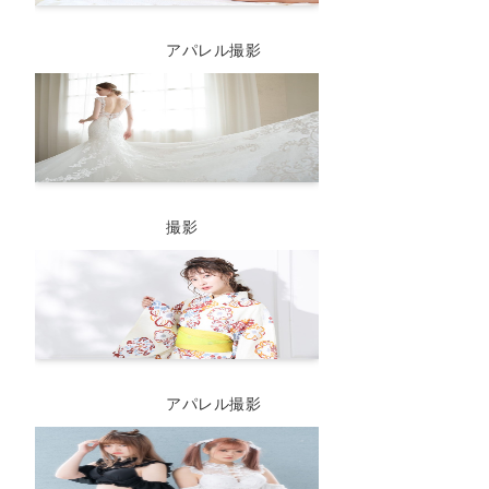
アパレル撮影
撮影
アパレル撮影