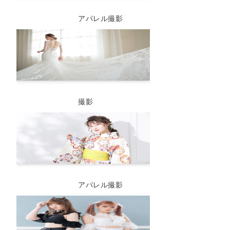
アパレル撮影
撮影
アパレル撮影