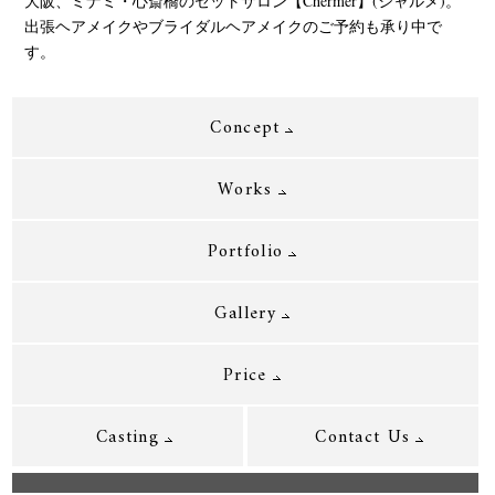
大阪、ミナミ・心斎橋のセットサロン【Chermer】(シャルメ)。
出張ヘアメイクやブライダルヘアメイクのご予約も承り中で
す。
Concept
Works
Portfolio
Gallery
Price
Casting
Contact Us