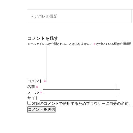
« アパレル撮影
コメントを残す
メールアドレスが公開されることはありません。
※
が付いている欄は必須項目
コメント
※
名前
※
メール
※
サイト
次回のコメントで使用するためブラウザーに自分の名前、