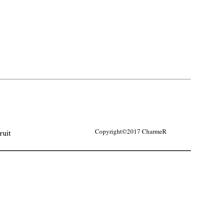
ruit
Copyright©2017 CharmeR