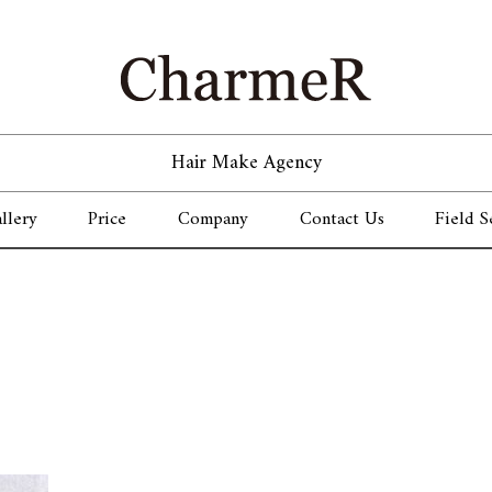
Hair Make Agency
llery
Price
Company
Contact Us
Field S