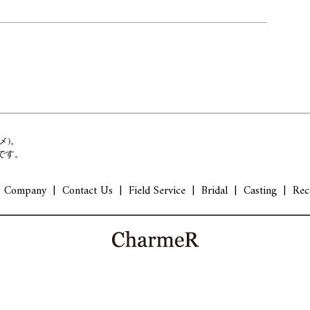
メ)。
です。
Company
Contact Us
Field Service
Bridal
Casting
Rec