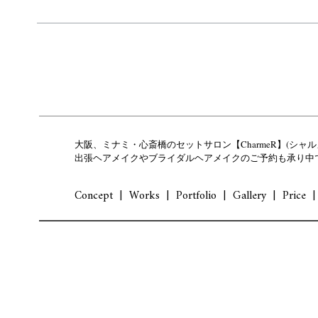
大阪、ミナミ・心斎橋のセットサロン【CharmeR】(シャル
出張ヘアメイクやブライダルヘアメイクのご予約も承り中
Concept
Works
Portfolio
Gallery
Price