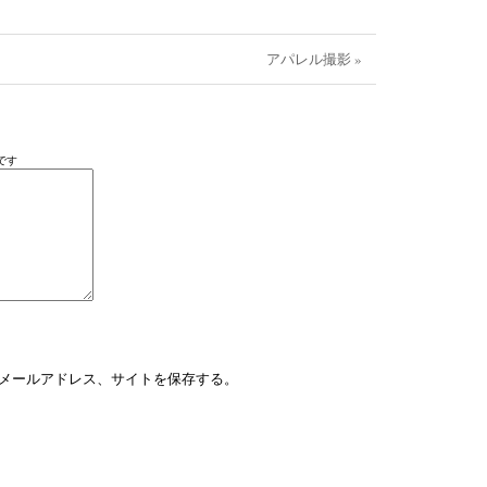
アパレル撮影 »
です
メールアドレス、サイトを保存する。