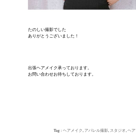
たのしい撮影でした
ありがとうございました！
出張ヘアメイク承っております。
お問い合わせお待ちしております。
Tag :
‪ヘアメイク
,
アパレル撮影
,
スタジオ‬
,
ヘア