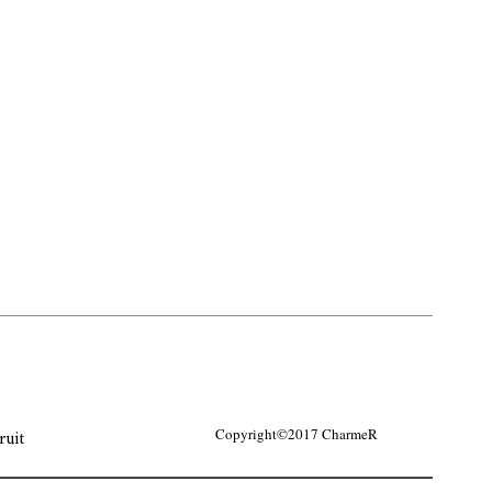
ruit
Copyright©2017 CharmeR