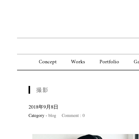
Concept
Works
Portfolio
Ga
撮影
2018年9月8日
Category -
blog
Comment : 0