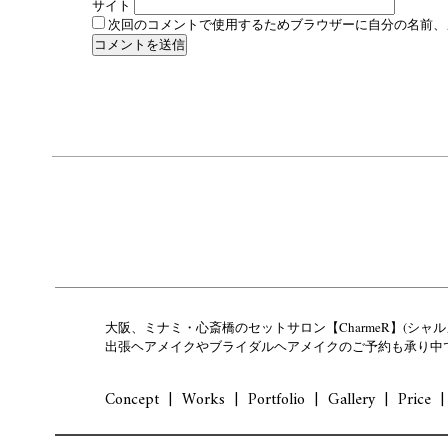
サイト
次回のコメントで使用するためブラウザーに自分の名前、
大阪、ミナミ・心斎橋のセットサロン【CharmeR】(シャル
出張ヘアメイクやブライダルヘアメイクのご予約も承り中
Concept
Works
Portfolio
Gallery
Price