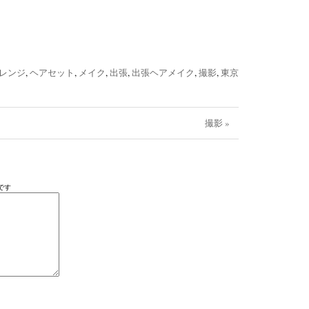
レンジ
,
ヘアセット
,
メイク
,
出張
,
出張ヘアメイク
,
撮影
,
東京
撮影 »
です