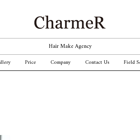
Hair Make Agency
llery
Price
Company
Contact Us
Field S