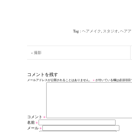
Tag :
‪ヘアメイク
,
スタジオ‬
,
ヘアア
« 撮影
コメントを残す
メールアドレスが公開されることはありません。
※
が付いている欄は必須項目
コメント
※
名前
※
メール
※