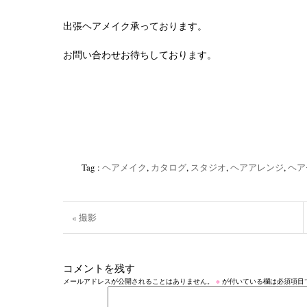
出張ヘアメイク承っております。
お問い合わせお待ちしております。
Tag :
‪ヘアメイク
,
カタログ
,
スタジオ‬
,
ヘアアレンジ
,
ヘア
« 撮影
コメントを残す
メールアドレスが公開されることはありません。
※
が付いている欄は必須項目