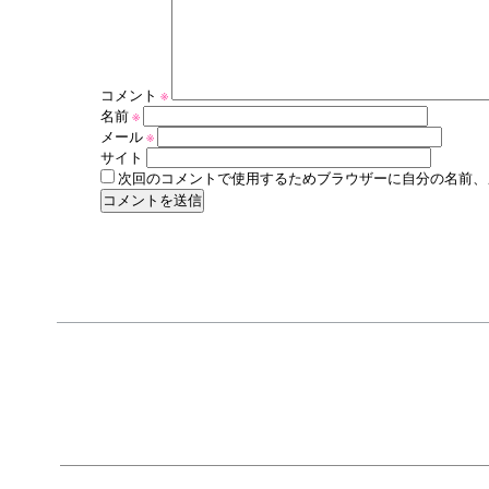
コメント
※
名前
※
メール
※
サイト
次回のコメントで使用するためブラウザーに自分の名前、