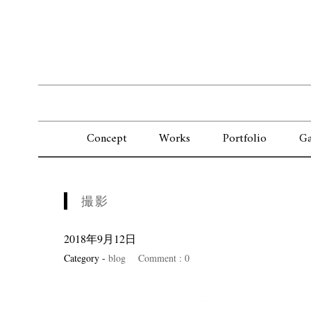
Concept
Works
Portfolio
Ga
撮影
2018年9月12日
Category -
blog
Comment : 0