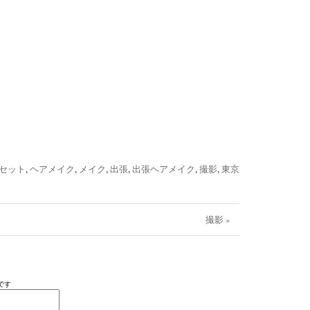
セット
,
ヘアメイク
,
メイク
,
出張
,
出張ヘアメイク
,
撮影
,
東京
撮影 »
です