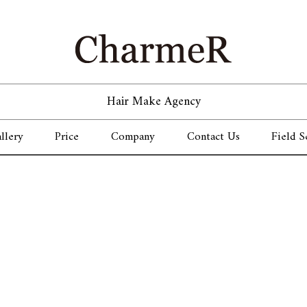
Hair Make Agency
llery
Price
Company
Contact Us
Field S