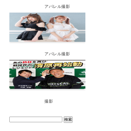
アパレル撮影
アパレル撮影
撮影
検
索: