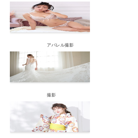
アパレル撮影
撮影