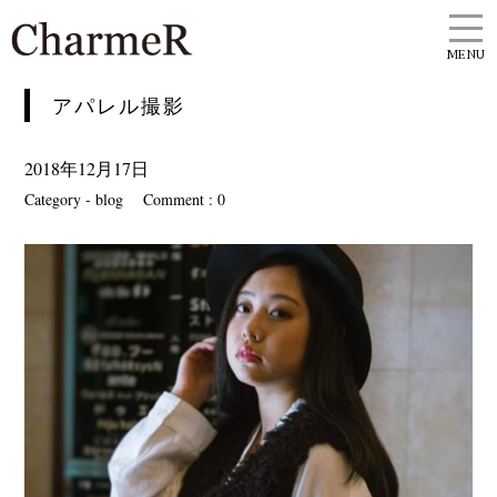
MENU
アパレル撮影
2018年12月17日
Category -
blog
Comment : 0