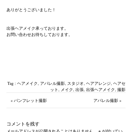
ありがとうございました！
出張ヘアメイク承っております。
お問い合わせお待ちしております。
Tag :
‪ヘアメイク
,
アパレル撮影
,
スタジオ‬
,
ヘアアレンジ
,
ヘアセ
ット
,
メイク
,
出張
,
出張ヘアメイク
,
撮影
« パンフレット撮影
アパレル撮影 »
コメントを残す
メールアドレスが公開されることはありません。
※
が付いてい