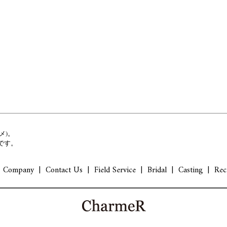
メ)。
です。
Company
Contact Us
Field Service
Bridal
Casting
Rec