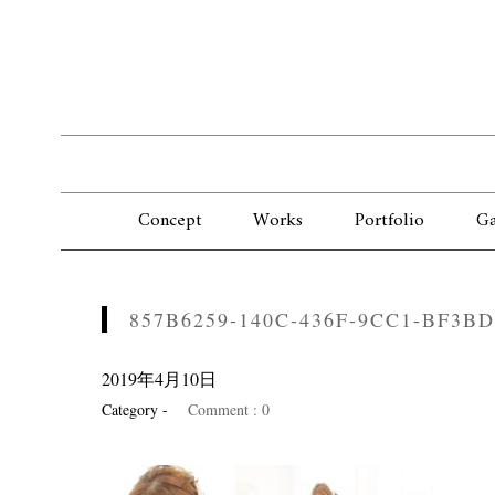
Concept
Works
Portfolio
Ga
857B6259-140C-436F-9CC1-BF3B
2019年4月10日
Category -
Comment : 0