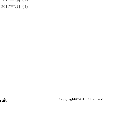
2017年7月
(4)
ruit
Copyright©2017 CharmeR