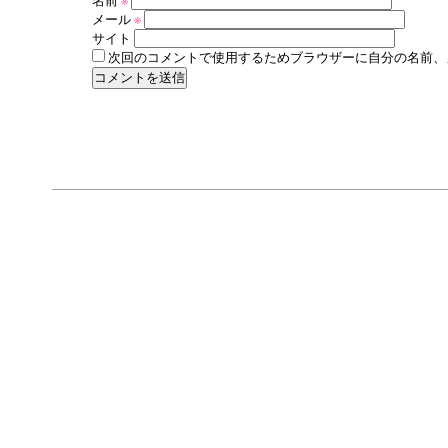
名前
※
メール
※
サイト
次回のコメントで使用するためブラウザーに自分の名前、