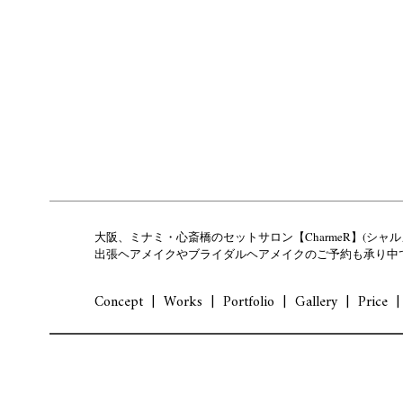
大阪、ミナミ・心斎橋のセットサロン【CharmeR】(シャル
出張ヘアメイクやブライダルヘアメイクのご予約も承り中
Concept
Works
Portfolio
Gallery
Price