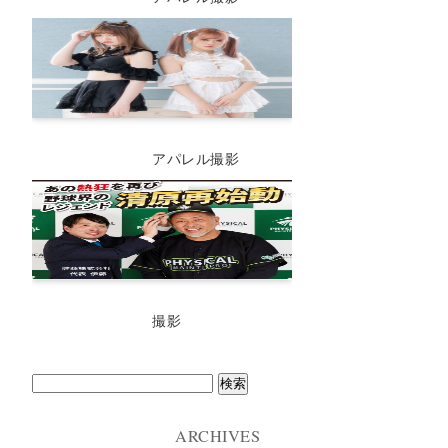
アパレル撮影
撮影
検
索:
ARCHIVES