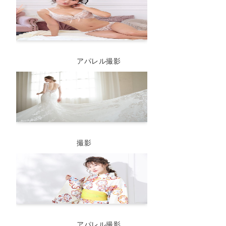
アパレル撮影
撮影
アパレル撮影