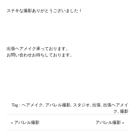
ステキな撮影ありがとうございました！
出張ヘアメイク承っております。
お問い合わせお待ちしております。
Tag :
‪ヘアメイク
,
アパレル撮影
,
スタジオ‬
,
出張
,
出張ヘアメイ
ク
,
撮影
« アパレル撮影
アパレル撮影 »