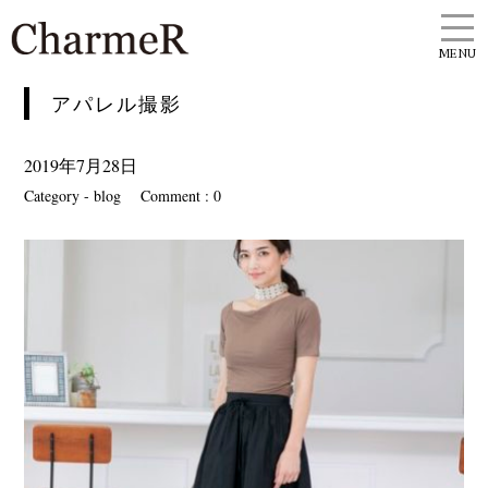
MENU
アパレル撮影
2019年7月28日
Category -
blog
Comment : 0