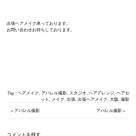
出張ヘアメイク承っております。
お問い合わせお待ちしております。
Tag :
‪ヘアメイク
,
アパレル撮影
,
スタジオ‬
,
ヘアアレンジ
,
ヘアセ
ット
,
メイク
,
出張
,
出張ヘアメイク
,
大阪
,
撮影
« アパレル撮影
アパレル撮影 »
コメントを残す