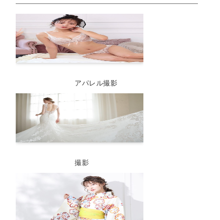
アパレル撮影
撮影