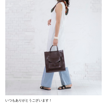
いつもありがとうございます！