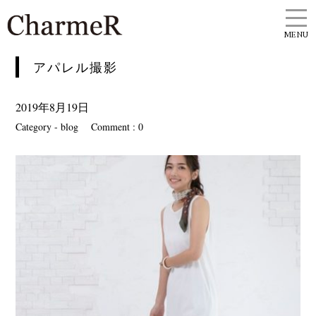
MENU
アパレル撮影
2019年8月19日
Category -
blog
Comment : 0