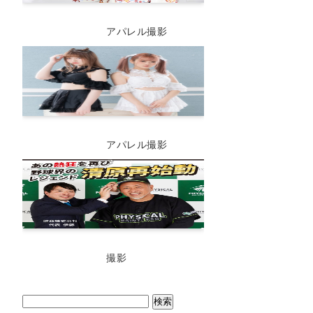
アパレル撮影
アパレル撮影
撮影
検