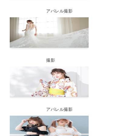
アパレル撮影
撮影
アパレル撮影