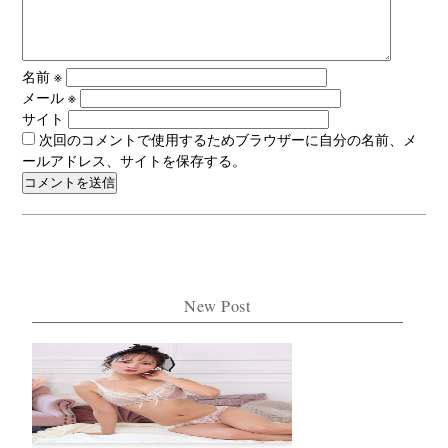
名前
※
メール
※
サイト
次回のコメントで使用するためブラウザーに自分の名前、メ
ールアドレス、サイトを保存する。
New Post