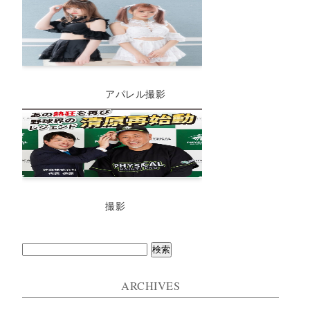
アパレル撮影
撮影
検
索:
ARCHIVES