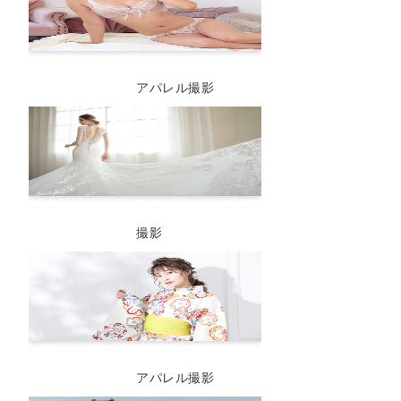
アパレル撮影
撮影
アパレル撮影