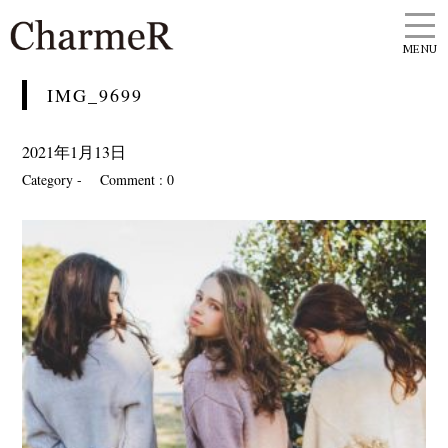
MENU
IMG_9699
2021年1月13日
Category -
Comment : 0