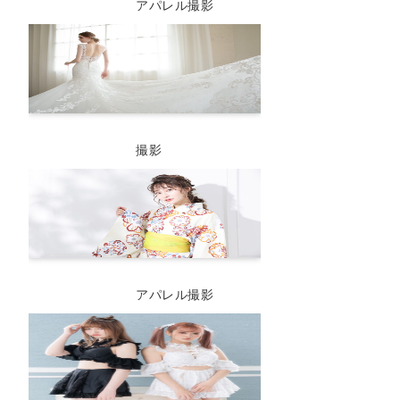
アパレル撮影
撮影
アパレル撮影