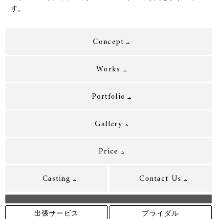
す。
Concept
Works
Portfolio
Gallery
Price
Casting
Contact Us
出張サービス
ブライダル