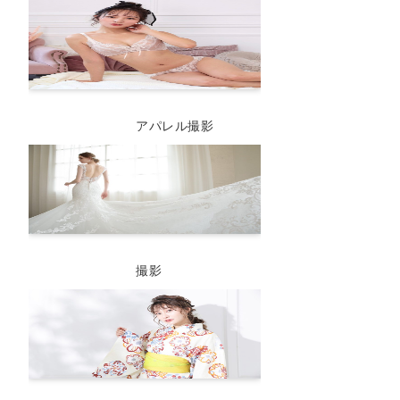
アパレル撮影
撮影