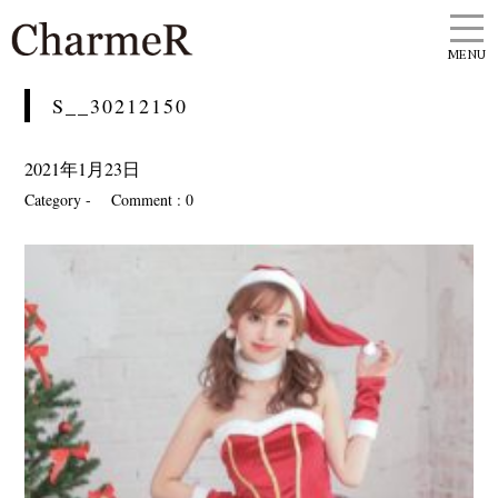
MENU
S__30212150
2021年1月23日
Category -
Comment : 0