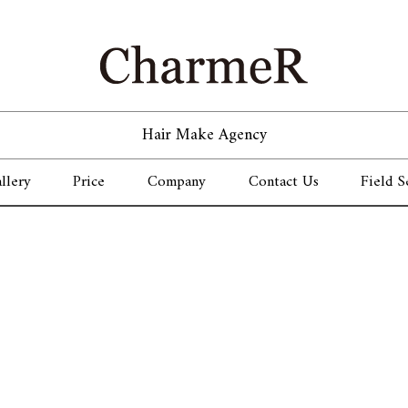
Hair Make Agency
llery
Price
Company
Contact Us
Field S