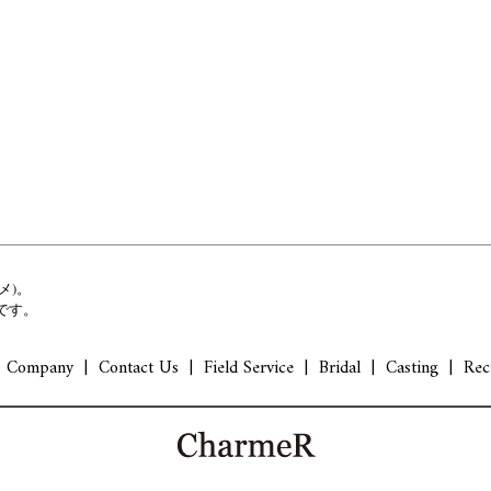
メ)。
です。
Company
Contact Us
Field Service
Bridal
Casting
Rec