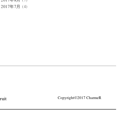
2017年7月
(4)
ruit
Copyright©2017 CharmeR