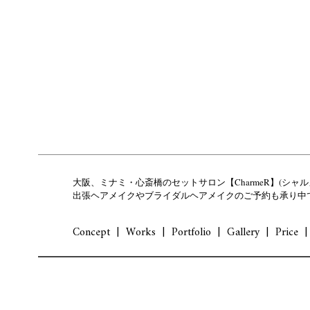
大阪、ミナミ・心斎橋のセットサロン【CharmeR】(シャル
出張ヘアメイクやブライダルヘアメイクのご予約も承り中
Concept
Works
Portfolio
Gallery
Price