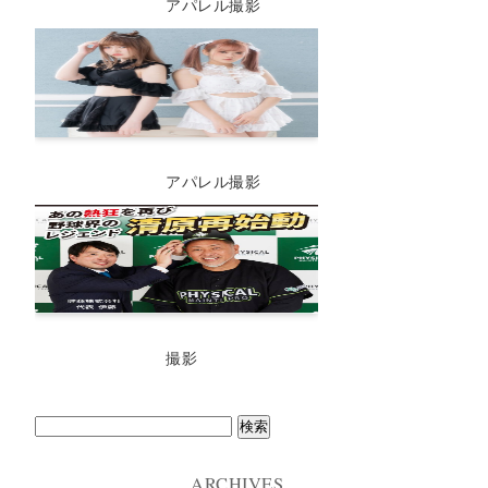
アパレル撮影
アパレル撮影
撮影
検
索:
ARCHIVES