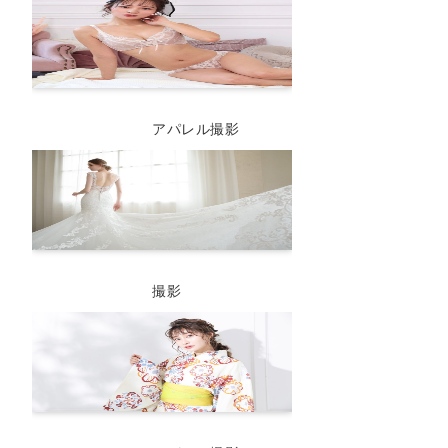
アパレル撮影
撮影